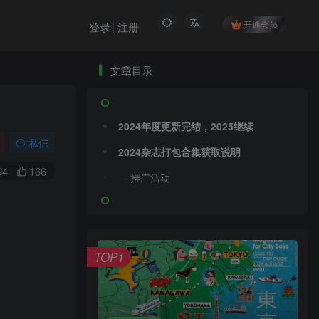
开通会员
登录
注册
文章目录
2024年度更新完结，2025继续
私信
2024杂志打包合集获取说明
94
166
推广活动
TOP1