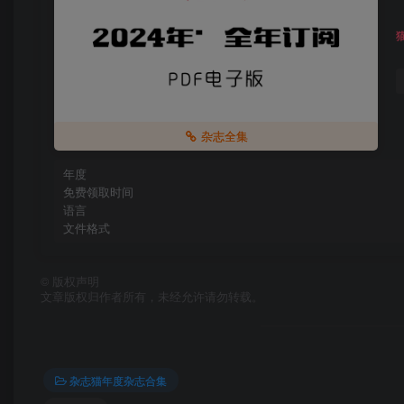
杂志全集
年度
免费领取时间
语言
文件格式
©
版权声明
文章版权归作者所有，未经允许请勿转载。
杂志猫年度杂志合集