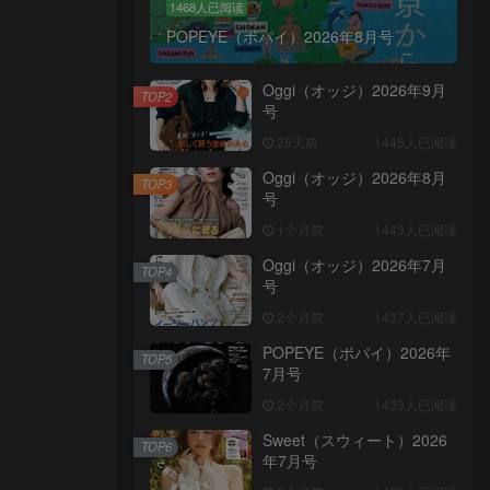
1468人已阅读
POPEYE（ポパイ）2026年8月号
Oggi（オッジ）2026年9月
TOP2
号
25天前
1445人已阅读
Oggi（オッジ）2026年8月
TOP3
号
1个月前
1443人已阅读
Oggi（オッジ）2026年7月
TOP4
号
2个月前
1437人已阅读
POPEYE（ポパイ）2026年
TOP5
7月号
2个月前
1433人已阅读
Sweet（スウィート）2026
TOP6
年7月号