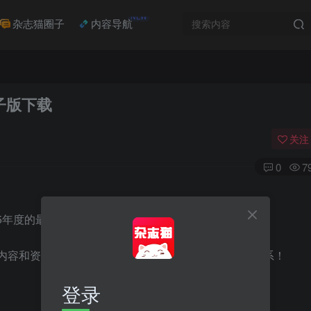
NEW
杂志猫圈子
内容导航
电子版下载
关注
0
7
25年度的最新杂志正在持续更新中。
内容和资讯。如有任何需求或建议，欢迎随时与我们联系！
登录