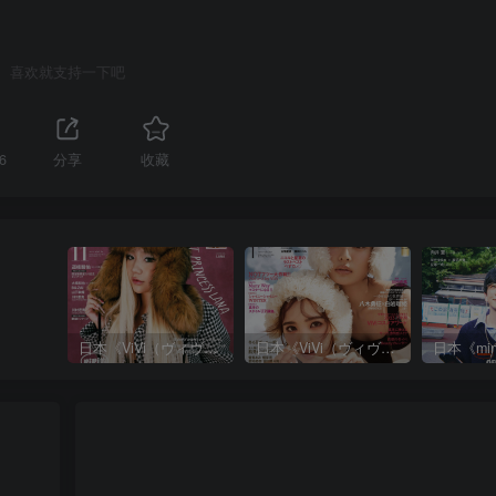
喜欢就支持一下吧
6
分享
收藏
日本《ViVi（ヴィヴィ）》女性流行时尚杂志 PDF电子版【2025年·全年订阅】
日本《ViVi（ヴィヴィ）》女性流行时尚杂志 PDF电子版【2024年·全年订阅】