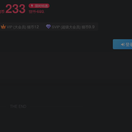
233
限时特惠
699
猫币
猫币
12
9.9
VIP (大会员)
猫币
SVIP (超级大会员)
猫币
登
THE END