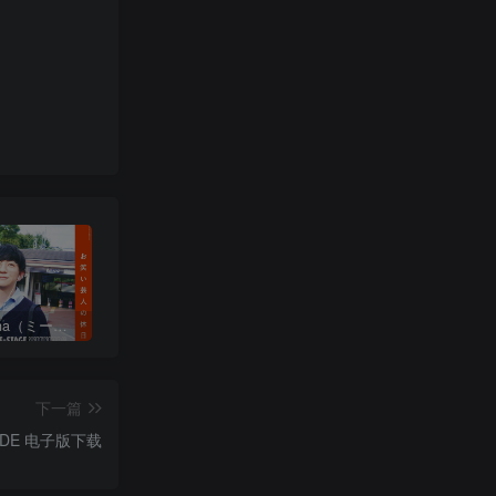
日本《mina（ミーナ）》女性流行时尚杂志 PDF电子版【2025年·全年订阅】
日本《ViVi（ヴィヴィ）》女性流行时尚杂志 PDF电子版【2026年·全年订阅】
日本《mina（ミーナ）》女性流行时尚杂志 PDF电子版【2026年·全年订阅】
下一篇
UIDE 电子版下载