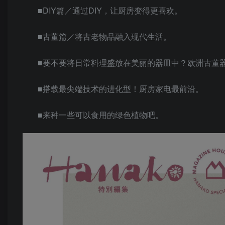
■DIY篇／通过DIY，让厨房变得更喜欢。
■古董篇／将古老物品融入现代生活。
■要不要将日常料理盛放在美丽的器皿中？欧洲古董
■搭载最尖端技术的进化型！厨房家电最前沿。
■来种一些可以食用的绿色植物吧。