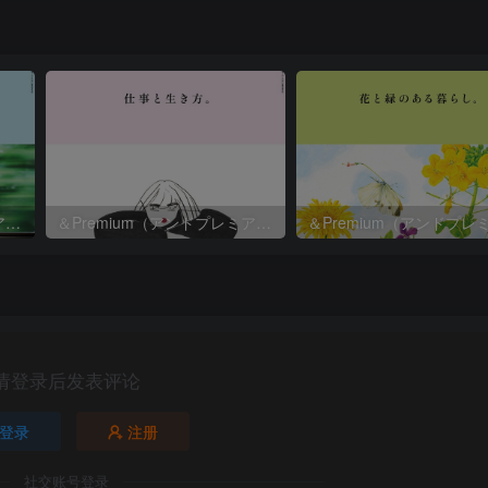
＆Premium（アンドプレミアム）2026年8月号
＆Premium（アンドプレミアム）2026年7月号
请登录后发表评论
登录
注册
社交账号登录