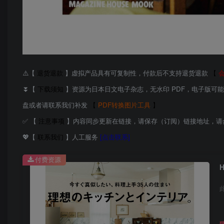
⚠️【
退货退款
】虚拟产品具有可复制性，付款后不支持退货退款
【
⏬【
下载须知
】资源为日本日文电子杂志，无水印 PDF，电子版可
盘或者请联系我们补发
【
PDF转换图片工具
】
✅ 【
注意事项
】内容同步更新在链接，请保存（订阅）链接地址，请
💖【
联系我们
】人工服务
[点击联系]
付费资源