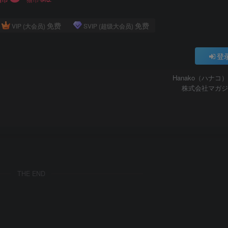
免费
免费
VIP (大会员)
SVIP (超级大会员)
登
Hanako（ハナコ
株式会社マガジ
THE END